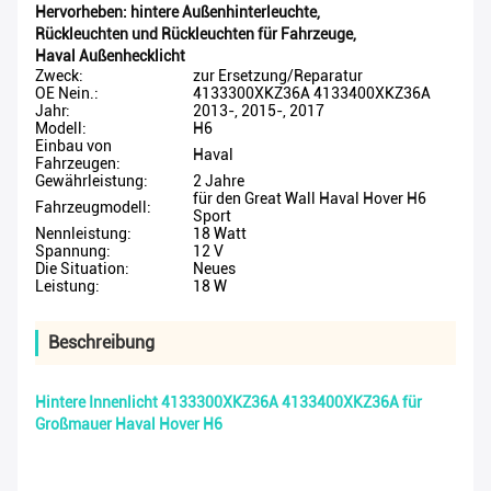
Hervorheben:
hintere Außenhinterleuchte
,
Rückleuchten und Rückleuchten für Fahrzeuge
,
Haval Außenhecklicht
Zweck:
zur Ersetzung/Reparatur
OE Nein.:
4133300XKZ36A 4133400XKZ36A
Jahr:
2013-, 2015-, 2017
Modell:
H6
Einbau von
Haval
Fahrzeugen:
Gewährleistung:
2 Jahre
für den Great Wall Haval Hover H6
Fahrzeugmodell:
Sport
Nennleistung:
18 Watt
Spannung:
12 V
Die Situation:
Neues
Leistung:
18 W
Beschreibung
Hintere Innenlicht 4133300XKZ36A 4133400XKZ36A für
Großmauer Haval Hover H6