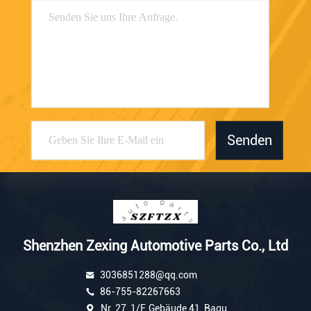
Senden
Shenzhen Zexing Automotive Parts Co., Ltd
3036851288@qq.com
86-755-82267663
Nr. 27, 1/F, Gebäude 41, Bagu