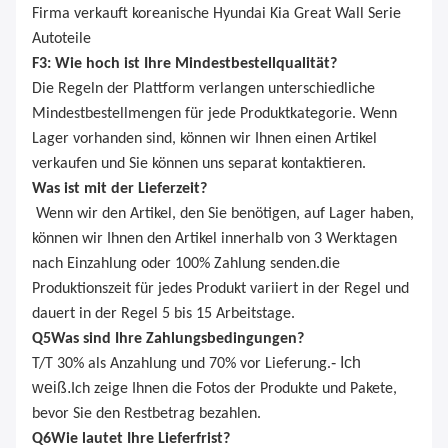
Firma verkauft koreanische Hyundai Kia Great Wall Serie
Autoteile
F3: Wie hoch ist Ihre Mindestbestellqualität?
Die Regeln der Plattform verlangen unterschiedliche
Mindestbestellmengen für jede Produktkategorie. Wenn
Lager vorhanden sind, können wir Ihnen einen Artikel
verkaufen und Sie können uns separat kontaktieren.
Was ist mit der Lieferzeit?
Wenn wir den Artikel, den Sie benötigen, auf Lager haben,
können wir Ihnen den Artikel innerhalb von 3 Werktagen
nach Einzahlung oder 100% Zahlung senden.die
Produktionszeit für jedes Produkt variiert in der Regel und
dauert in der Regel 5 bis 15 Arbeitstage.
Q
5
Was sind Ihre Zahlungsbedingungen?
- Ich
T/T 30% als Anzahlung und 70% vor Lieferung.
weiß.
Ich zeige Ihnen die Fotos der Produkte und Pakete,
bevor Sie den Restbetrag bezahlen.
Q
6
Wie lautet Ihre Lieferfrist?