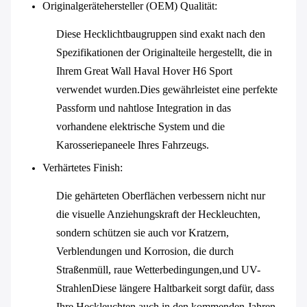
Originalgerätehersteller (OEM) Qualität
:
Diese Hecklichtbaugruppen sind exakt nach den
Spezifikationen der Originalteile hergestellt, die in
Ihrem Great Wall Haval Hover H6 Sport
verwendet wurden.Dies gewährleistet eine perfekte
Passform und nahtlose Integration in das
vorhandene elektrische System und die
Karosseriepaneele Ihres Fahrzeugs.
Verhärtetes Finish
:
Die gehärteten Oberflächen verbessern nicht nur
die visuelle Anziehungskraft der Heckleuchten,
sondern schützen sie auch vor Kratzern,
Verblendungen und Korrosion, die durch
Straßenmüll, raue Wetterbedingungen,und UV-
StrahlenDiese längere Haltbarkeit sorgt dafür, dass
Ihre Heckleuchten auch in den kommenden Jahren