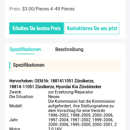
Preis:
$3.00/pieces 4-49 Pieces
Erhalten Sie besten Preis
Kontaktieren Sie uns jetzt
Spezifikationen
Beschreibung
Spezifikationen
Hervorheben:
OEM Nr. 1881411051 Zündkerze
,
18814-11051 Zündkerze
,
Hyundai Kia Zündstecker
Zweck:
zur Ersetzung/Reparatur
Die Situation:
Neues
Die Kommission hat die Kommission
Modell:
aufgefordert, ihre Stellungnahme zu
dem Vorschlag für eine Verordn
1996-2002, 1998-2005, 2000-2006,
Jahr:
1997-2004, 1997-2002, 1999-2006,
2000-2006, 1995-2000, 2000-2001, 2
Motor:
2,0 16V