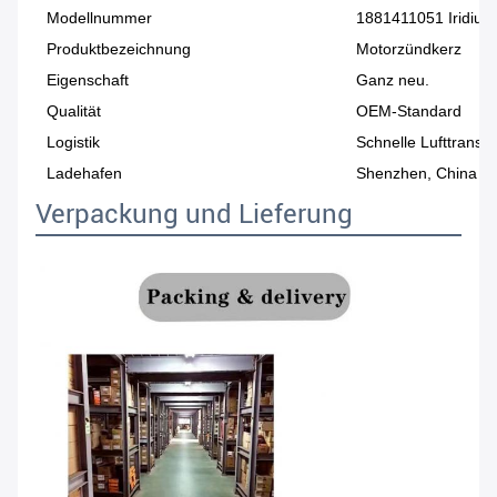
Modellnummer
1881411051 Iridiu
Produktbezeichnung
Motorzündkerz
Eigenschaft
Ganz neu.
Qualität
OEM-Standard
Logistik
Schnelle Lufttransp
Ladehafen
Shenzhen, China
Verpackung und Lieferung