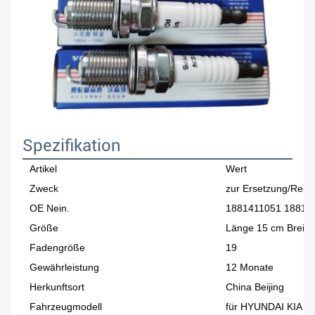
Spezifikation
Artikel
Wert
Zweck
zur Ersetzung/Repa
OE Nein.
1881411051 18814
Größe
Länge 15 cm Breite
Fadengröße
19
Gewährleistung
12 Monate
Herkunftsort
China Beijing
Fahrzeugmodell
für HYUNDAI KIA