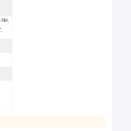
-781,
,