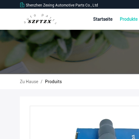
Shenzhen Zexing Automotive Parts Co., Ltd
Startseite
Produkte
Zu Hause
/
Produits