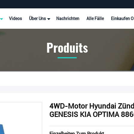
Videos
Über Uns
Nachrichten
Alle Fälle
Einkaufen O
Produits
4WD-Motor Hyundai Zünd
GENESIS KIA OPTIMA 88
Einzelheiten Zum Produkt