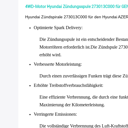
4WD-Motor Hyundai Zündungsspule 273013C000 für GE
Hyundai Zündspirale 273013C000 für den Hyundai AZ
Optimierte Spark Delivery
:
Die Zündungsspule ist ein entscheidender Bestan
Motorröhren erforderlich ist.Die Zündspule 2730
erhöht wird.
Verbesserte Motorleistung
:
Durch einen zuverlässigen Funken trägt diese Zün
Erhöhte Treibstoffverbrauchsfähigkeit
:
Eine effiziente Verbrennung, die durch eine funk
Maximierung der Kilometerleistung.
Verringerte Emissionen
:
Die vollständige Verbrennung des Luft-Kraftstof