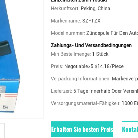
Herkunftsort:
Peking, China
Markenname:
SZFTZX
Modellnummer:
Zündspule Für Den Au
Zahlungs- Und Versandbedingungen
Min Bestellmenge:
1 Stück
Preis:
Negotiable≥5 $14.18/piece
Verpackung Informationen:
Markenverp
Lieferzeit:
5 Tage Innerhalb Oder Vereinb
Versorgungsmaterial-Fähigkeit:
1000 E
Erhalten Sie besten Preis
Kontak