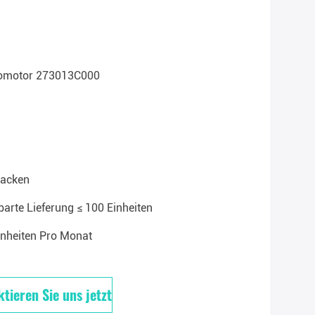
tomotor 273013C000
acken
arte Lieferung ≤ 100 Einheiten
inheiten Pro Monat
tieren Sie uns jetzt