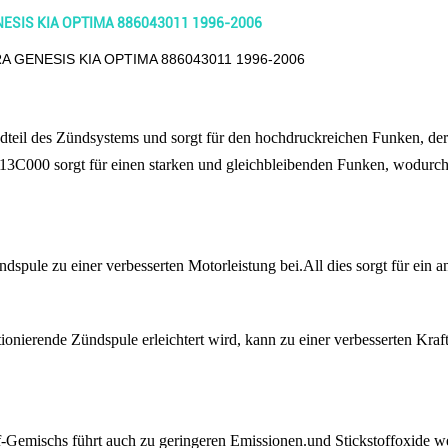
NESIS KIA OPTIMA 886043011 1996-2006
ERA GENESIS KIA OPTIMA 886043011 1996-2006
dteil des Zündsystems und sorgt für den hochdruckreichen Funken, der
13C000 sorgt für einen starken und gleichbleibenden Funken, wodurch
dspule zu einer verbesserten Motorleistung bei.All dies sorgt für ein 
tionierende Zündspule erleichtert wird, kann zu einer verbesserten Kra
f-Gemischs führt auch zu geringeren Emissionen.und Stickstoffoxide w