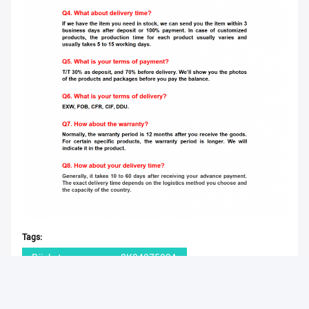
Tags:
Rücksteuerungsarm 8K0407509A
Automatischer Steuerungsarm 54501C1000