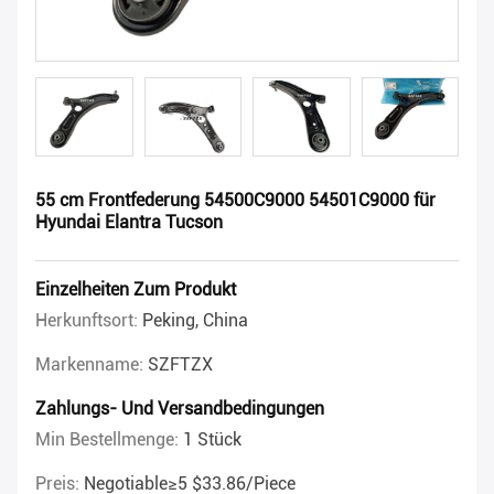
55 cm Frontfederung 54500C9000 54501C9000 für
Hyundai Elantra Tucson
Einzelheiten Zum Produkt
Herkunftsort:
Peking, China
Markenname:
SZFTZX
Zahlungs- Und Versandbedingungen
Min Bestellmenge:
1 Stück
Preis:
Negotiable≥5 $33.86/piece