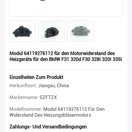
Modul 64119276112 für den Motorwiderstand des
Heizgeräts für den BMW F31 320d F30 328I 320I 335I
Einzelheiten Zum Produkt
Herkunftsort:
Jiangsu, China
Markenname:
SZFTZX
Modellnummer:
Modul 64119276112 Für Den
Widerstand Des Heizungsbläsermotors
Zahlungs- Und Versandbedingungen