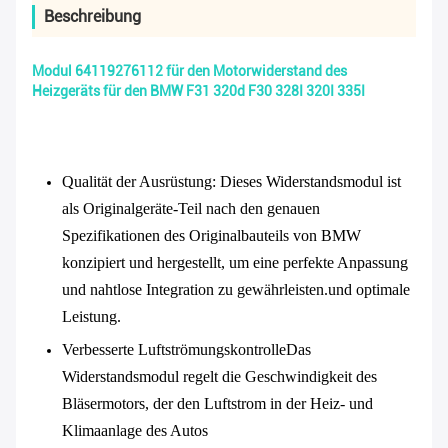
Beschreibung
Modul 64119276112 für den Motorwiderstand des
Heizgeräts für den BMW F31 320d F30 328I 320I 335I
Qualität der Ausrüstung
: Dieses Widerstandsmodul ist
als Originalgeräte-Teil nach den genauen
Spezifikationen des Originalbauteils von BMW
konzipiert und hergestellt, um eine perfekte Anpassung
und nahtlose Integration zu gewährleisten.und optimale
Leistung.
Verbesserte Luftströmungskontrolle
Das
Widerstandsmodul regelt die Geschwindigkeit des
Bläsermotors, der den Luftstrom in der Heiz- und
Klimaanlage des Autos