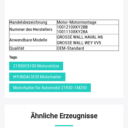
Handelsbezeichnung
Motor-Motormontage
1001210XKY28B
Nummer des Herstellers
1001110XKY28A
GROSSE WALL HAVAL H6
Anwendbare Modelle
GROSSE WALL WEY VV5
Qualität
OEM-Standard
Tags:
21950C5100 Motorstütze
HYUNDAI IX35 Motorhalter
Motorhalter für Automobil 21930-1M250
Ähnliche Erzeugnisse