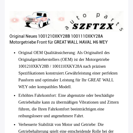
Original Neues 1001210XKY28B 1001110XKY28A
Motorgetriebe Front für GREAT WALL HAVAL H6 WEY
Original OEM Qualitätssicherung
: Als Originalteil des
Originalgeräteherstellers (OEM) ist der Motorgetriebe
1001210XKY28B / 1001110XKY28A nach präzisen
Spezifikationen konstruiert.Gewährleistung einer perfekten
Passform und optimaler Leistung für Ihr GREAT WALL
WEY oder kompatibles Modell.
Erhöhtes Fahrkomfort
: Eine abgenutzte oder beschädigte
Getriebehalte kann zu übermäßigen Vibrationen und Zittern
führen, die Ihren Fahrkomfort beeinträchtigen.eine
reibungslosere und angenehmere Fahrt.
Verbesserte Stabilität von Motor und Getriebe
: Die
Getriebehalterung spielt eine entscheidende Rolle bei der