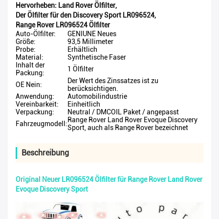
Hervorheben:
Land Rover Ölfilter
,
Der Ölfilter für den Discovery Sport LR096524
,
Range Rover LR096524 Ölfilter
Auto-Ölfilter:
GENIUNE Neues
Größe:
93,5 Millimeter
Probe:
Erhältlich
Material:
Synthetische Faser
Inhalt der
1 Ölfilter
Packung:
Der Wert des Zinssatzes ist zu
OE Nein:
berücksichtigen.
Anwendung:
Automobilindustrie
Vereinbarkeit:
Einheitlich
Verpackung:
Neutral / DMCOIL Paket / angepasst
Range Rover Land Rover Evoque Discovery
Fahrzeugmodell:
Sport, auch als Range Rover bezeichnet
Beschreibung
Original Neuer LR096524 Ölfilter für Range Rover Land Rover
Evoque Discovery Sport