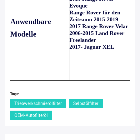
Evoque
Range Rover für den
Zeitraum 2015-2019
Anwendbare
2017 Range Rover Velar
Modelle
2006-2015 Land Rover
Freelander
2017- Jaguar XEL
Tags:
Triebwerkschmierölfilter
Selbstölfilter
OEM-Autofilteröl