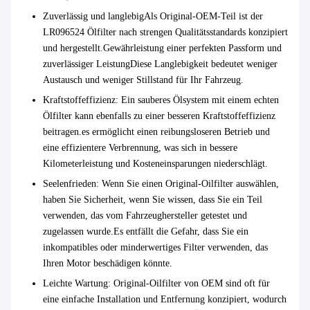
Zuverlässig und langlebig
Als Original-OEM-Teil ist der
LR096524 Ölfilter nach strengen Qualitätsstandards konzipiert
und hergestellt.Gewährleistung einer perfekten Passform und
zuverlässiger LeistungDiese Langlebigkeit bedeutet weniger
Austausch und weniger Stillstand für Ihr Fahrzeug.
Kraftstoffeffizienz
: Ein sauberes Ölsystem mit einem echten
Ölfilter kann ebenfalls zu einer besseren Kraftstoffeffizienz
beitragen.es ermöglicht einen reibungsloseren Betrieb und
eine effizientere Verbrennung, was sich in bessere
Kilometerleistung und Kosteneinsparungen niederschlägt.
Seelenfrieden
: Wenn Sie einen Original-Oilfilter auswählen,
haben Sie Sicherheit, wenn Sie wissen, dass Sie ein Teil
verwenden, das vom Fahrzeughersteller getestet und
zugelassen wurde.Es entfällt die Gefahr, dass Sie ein
inkompatibles oder minderwertiges Filter verwenden, das
Ihren Motor beschädigen könnte.
Leichte Wartung
: Original-Oilfilter von OEM sind oft für
eine einfache Installation und Entfernung konzipiert, wodurch