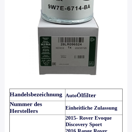
Handelsbezeichnung
Ölfilter
Auto
Nummer des
Einheitliche Zulassung
Herstellers
2015- Rover Evoque
Discovery Sport
2016 Range Rover