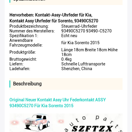
Hervorheben:
Kontakt-Assy-Uhrfeder für Kia
,
Kontakt Assy Uhrfeder für Sorento
,
93490C5270
Produktbezeichnung:
Steuerrad-Uhrfeder
Nummer des Herstellers:
93490C5270 93490-C5270
Spezifikation 1:
Echt neu
Anwendbare
für Kia Sorento 2015
Fahrzeugmodelle:
Länge 18cm Breite 18cm Höhe
Produktgröße:
18cm
Bruttogewicht:
0.4kg
Liefern:
Schnelle Lufttransporte
Ladehafen:
Shenzhen, China
Beschreibung
Original Neuer Kontakt Assy Uhr Federkontakt ASSY
93490C5270 Für Kia Sorento 2015