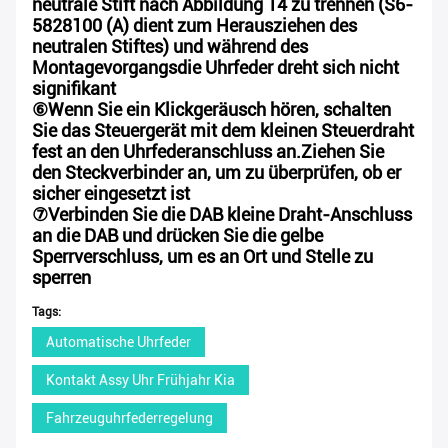
neutrale Stift nach Abbildung 14 zu trennen (S6-
5828100 (A) dient zum Herausziehen des
neutralen Stiftes) und während des
Montagevorgangsdie Uhrfeder dreht sich nicht
signifikant
⑥
Wenn Sie ein Klickgeräusch hören, schalten
Sie das Steuergerät mit dem kleinen Steuerdraht
fest an den Uhrfederanschluss an.Ziehen Sie
den Steckverbinder an, um zu überprüfen, ob er
sicher eingesetzt ist
⑦
Verbinden Sie die DAB kleine Draht-Anschluss
an die DAB und drücken Sie die gelbe
Sperrverschluss, um es an Ort und Stelle zu
sperren
Tags:
Automatische Uhrfeder
Kontakt Assy Uhr Frühjahr Kia
Fahrzeuguhrfederregelung