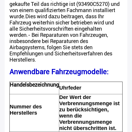
gekaufte Teil das richtige ist (93490C5270) und
von einem qualifizierten Fachmann installiert
wurde.Dies wird dazu beitragen, dass Ihr
Fahrzeug weiterhin sicher betrieben wird und
alle Sicherheitsvorschriften eingehalten
werden.- Bei Reparaturen von Fahrzeugen,
insbesondere bei Reparaturen des
Airbagsystems, folgen Sie stets den
Empfehlungen und Sicherheitsverfahren des
Herstellers.
Anwendbare Fahrzeugmodelle:
Handelsbezeichnung
Uhrfeder
Der Wert der
Verbrennungsmenge ist
Nummer des
zu berücksichtigen,
Herstellers
wenn die
Verbrennungsmenge
nicht überschritten ist.