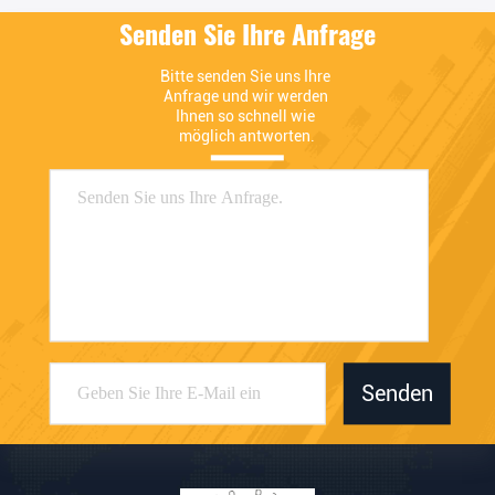
Senden Sie Ihre Anfrage
Bitte senden Sie uns Ihre 
Anfrage und wir werden 
Ihnen so schnell wie 
möglich antworten.
Senden