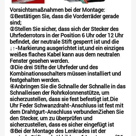
Vorsichtsmaßnahmen bei der Montage:
①
Bestätigen Sie, dass die Vorderräder gerade
sind;
②
Stellen Sie sicher, dass sich der Stecker des
Uhrfederrotors in der Position 6 Uhr oder 12 Uhr
befindet, der neutrale Stift gesperrt ist und die
↓↑-Markierung ausgerichtet ist,und ein einziges
weißes flaches Kabel kann aus dem neutralen
Fenster gesehen werden.
③
Die drei Stifte der Uhrfeder und des
Kombinationsschalters müssen installiert und
festgehalten werden.
④
Anbringen Sie die Schnalle der Schnalle in das
Schnalleisen der Rohrkolonnenstütze, um
sicherzustellen, dass sie fest befestigt ist.Die
Uhr Feder Schwanzdraht-Anschluss ist fest mit
dem Drahtgurt-Anschluss verbundenZiehen Sie
den Stecker, um zu überprüfen und
sicherzustellen, dass es sicher eingefügt ist
⑤
Bei der Montage des Lenkrades ist der