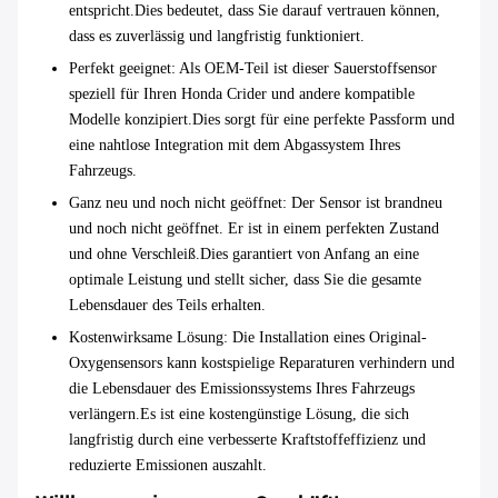
entspricht.Dies bedeutet, dass Sie darauf vertrauen können,
dass es zuverlässig und langfristig funktioniert.
Perfekt geeignet
: Als OEM-Teil ist dieser Sauerstoffsensor
speziell für Ihren Honda Crider und andere kompatible
Modelle konzipiert.Dies sorgt für eine perfekte Passform und
eine nahtlose Integration mit dem Abgassystem Ihres
Fahrzeugs.
Ganz neu und noch nicht geöffnet
: Der Sensor ist brandneu
und noch nicht geöffnet. Er ist in einem perfekten Zustand
und ohne Verschleiß.Dies garantiert von Anfang an eine
optimale Leistung und stellt sicher, dass Sie die gesamte
Lebensdauer des Teils erhalten.
Kostenwirksame Lösung
: Die Installation eines Original-
Oxygensensors kann kostspielige Reparaturen verhindern und
die Lebensdauer des Emissionssystems Ihres Fahrzeugs
verlängern.Es ist eine kostengünstige Lösung, die sich
langfristig durch eine verbesserte Kraftstoffeffizienz und
reduzierte Emissionen auszahlt.