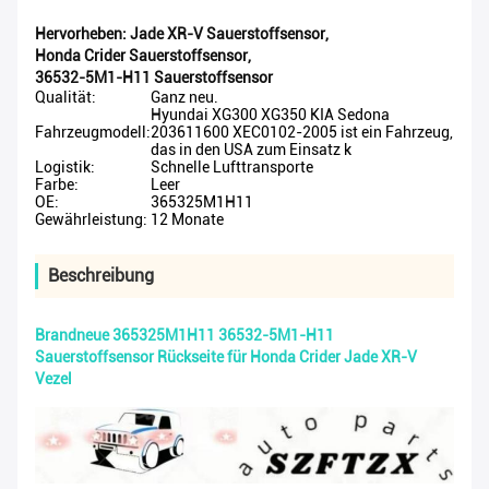
Hervorheben:
Jade XR-V Sauerstoffsensor
,
Honda Crider Sauerstoffsensor
,
36532-5M1-H11 Sauerstoffsensor
Qualität:
Ganz neu.
Hyundai XG300 XG350 KIA Sedona
Fahrzeugmodell:
203611600 XEC0102-2005 ist ein Fahrzeug,
das in den USA zum Einsatz k
Logistik:
Schnelle Lufttransporte
Farbe:
Leer
OE:
365325M1H11
Gewährleistung:
12 Monate
Beschreibung
Brandneue 365325M1H11 36532-5M1-H11
Sauerstoffsensor Rückseite für Honda Crider Jade XR-V
Vezel