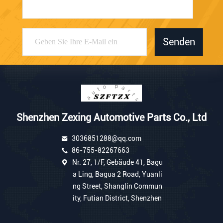
Senden
Shenzhen Zexing Automotive Parts Co., Ltd
3036851288@qq.com
86-755-82267663
Nr. 27, 1/F, Gebäude 41, Bagu
a Ling, Bagua 2 Road, Yuanli
ng Street, Shanglin Commun
ity, Futian District, Shenzhen