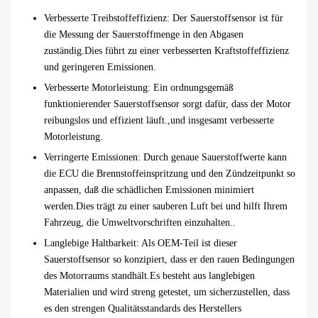
Verbesserte Treibstoffeffizienz
: Der Sauerstoffsensor ist für
die Messung der Sauerstoffmenge in den Abgasen
zuständig.Dies führt zu einer verbesserten Kraftstoffeffizienz
und geringeren Emissionen.
Verbesserte Motorleistung
: Ein ordnungsgemäß
funktionierender Sauerstoffsensor sorgt dafür, dass der Motor
reibungslos und effizient läuft.,und insgesamt verbesserte
Motorleistung.
Verringerte Emissionen
: Durch genaue Sauerstoffwerte kann
die ECU die Brennstoffeinspritzung und den Zündzeitpunkt so
anpassen, daß die schädlichen Emissionen minimiert
werden.Dies trägt zu einer sauberen Luft bei und hilft Ihrem
Fahrzeug, die Umweltvorschriften einzuhalten..
Langlebige Haltbarkeit
: Als OEM-Teil ist dieser
Sauerstoffsensor so konzipiert, dass er den rauen Bedingungen
des Motorraums standhält.Es besteht aus langlebigen
Materialien und wird streng getestet, um sicherzustellen, dass
es den strengen Qualitätsstandards des Herstellers