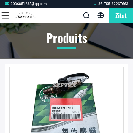
3036851288@qq.com
86-755-82267663
Zitat
Produits