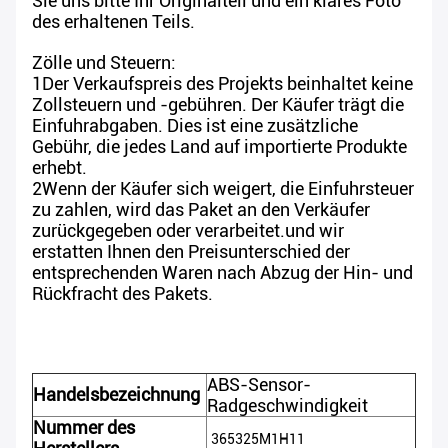
Sie uns bitte Ihr Originalteil und ein klares Foto
des erhaltenen Teils.
Zölle und Steuern:
1Der Verkaufspreis des Projekts beinhaltet keine
Zollsteuern und -gebühren. Der Käufer trägt die
Einfuhrabgaben. Dies ist eine zusätzliche
Gebühr, die jedes Land auf importierte Produkte
erhebt.
2Wenn der Käufer sich weigert, die Einfuhrsteuer
zu zahlen, wird das Paket an den Verkäufer
zurückgegeben oder verarbeitet.und wir
erstatten Ihnen den Preisunterschied der
entsprechenden Waren nach Abzug der Hin- und
Rückfracht des Pakets.
ABS-Sensor-
Handelsbezeichnung
Radgeschwindigkeit
Nummer des
365325M1H11