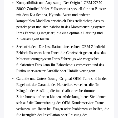
Kompatibilität und Anpassung
: Der Original-OEM 27370-
38000-Zündfehlfehler-Fallsensor ist speziell für den Einsatz
mit dem Kia Sedona, Hyundai Azera und anderen
kompatiblen Modellen entwickelt.Dies stellt sicher, dass es
perfekt passt und sich nahtlos in das Motorsteuerungssystem
Ihres Fahrzeugs integriert, die eine optimale Leistung und
Zuverlässigkeit bieten.
Seelenfrieden
: Die Installation eines echten OEM-Zündfehl-
Fehlschallsensors kann Ihnen die Gewissheit geben, dass das
Motorsteuerungssystem Ihres Fahrzeugs wie vorgesehen
funktioniert.Dies kann Ihr Fahrerlebnis verbessern und das
Risiko unerwarteter Ausfälle oder Unfälle verringern..
Garantie und Unterstützung
: Original-OEM-Teile sind in der
Regel mit der Garantie des Herstellers versehen, die für
Mängel oder Ausfälle, die innerhalb eines bestimmten
Zeitrahmens auftreten können, Abdeckung bietet.Sie können
sich auf die Unterstützung des OEM-Kundenservice-Teams
verlassen, um Ihnen bei Fragen oder Problemen zu helfen, die
Sie bezüglich der Installation oder Leistung des