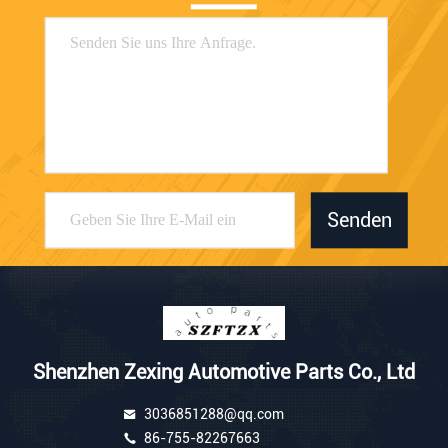
Senden
Shenzhen Zexing Automotive Parts Co., Ltd
3036851288@qq.com
86-755-82267663