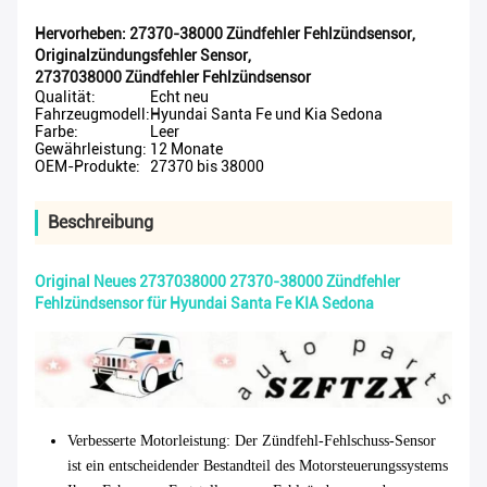
Hervorheben:
27370-38000 Zündfehler Fehlzündsensor
,
Originalzündungsfehler Sensor
,
2737038000 Zündfehler Fehlzündsensor
Qualität:
Echt neu
Fahrzeugmodell:
Hyundai Santa Fe und Kia Sedona
Farbe:
Leer
Gewährleistung:
12 Monate
OEM-Produkte:
27370 bis 38000
Beschreibung
Original Neues 2737038000 27370-38000 Zündfehler
Fehlzündsensor für Hyundai Santa Fe KIA Sedona
Verbesserte Motorleistung
: Der Zündfehl-Fehlschuss-Sensor
ist ein entscheidender Bestandteil des Motorsteuerungssystems