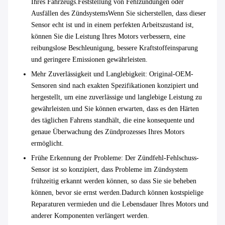
Ihres Fahrzeugs.Feststellung von Fehlzündungen oder
Ausfällen des ZündsystemsWenn Sie sicherstellen, dass dieser
Sensor echt ist und in einem perfekten Arbeitszustand ist,
können Sie die Leistung Ihres Motors verbessern, eine
reibungslose Beschleunigung, bessere Kraftstoffeinsparung
und geringere Emissionen gewährleisten.
Mehr Zuverlässigkeit und Langlebigkeit
: Original-OEM-
Sensoren sind nach exakten Spezifikationen konzipiert und
hergestellt, um eine zuverlässige und langlebige Leistung zu
gewährleisten.und Sie können erwarten, dass es den Härten
des täglichen Fahrens standhält, die eine konsequente und
genaue Überwachung des Zündprozesses Ihres Motors
ermöglicht.
Frühe Erkennung der Probleme
: Der Zündfehl-Fehlschuss-
Sensor ist so konzipiert, dass Probleme im Zündsystem
frühzeitig erkannt werden können, so dass Sie sie beheben
können, bevor sie ernst werden.Dadurch können kostspielige
Reparaturen vermieden und die Lebensdauer Ihres Motors und
anderer Komponenten verlängert werden.