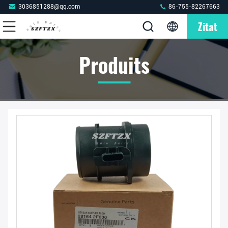
3036851288@qq.com
86-755-82267663
Zitat
Produits