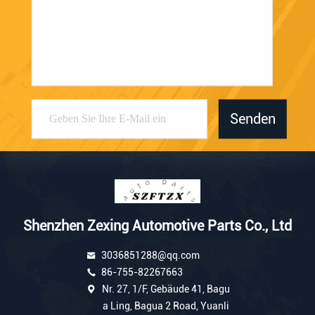
Senden
Shenzhen Zexing Automotive Parts Co., Ltd
3036851288@qq.com
86-755-82267663
Nr. 27, 1/F, Gebäude 41, Bagu
a Ling, Bagua 2 Road, Yuanli