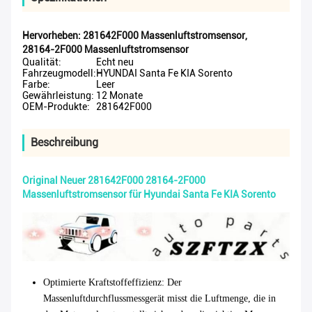
Hervorheben:
281642F000 Massenluftstromsensor
,
28164-2F000 Massenluftstromsensor
Qualität:
Echt neu
Fahrzeugmodell:
HYUNDAI Santa Fe KIA Sorento
Farbe:
Leer
Gewährleistung:
12 Monate
OEM-Produkte:
281642F000
Beschreibung
Original Neuer 281642F000 28164-2F000
Massenluftstromsensor für Hyundai Santa Fe KIA Sorento
Optimierte Kraftstoffeffizienz
: Der
Massenluftdurchflussmessgerät misst die Luftmenge, die in