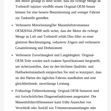
den Motor gelangt.es stellt sicher, dass die richtige Menge an
Treibstoff injiziert wirdMit einem Original-OEM-Sensor
können Sie eine bessere Benzinleistung und weniger Fahrten
zur Tankstelle genießen.
Verbesserte Motorleistung
Der Massenluftstromsensor
OEM28164-2F000 stellt sicher, dass der Motor die richtige
Menge an Luft und Treibstoff erhält.Dies führt zu einer
glatteren Beschleunigung, reduzierte Zögern und verbesserte
Gesamtleistung und Drehmoment.
Verbesserte Zuverlässigkeit und Langlebigkeit
: Original-
OEM-Teile werden nach exakten Spezifikationen hergestellt,
um sicherzustellen, dass sie den höchsten Qualitäts- und
Haltbarkeitsstandards entsprechen.Sie sind so konzipiert, dass
sie den Härten des täglichen Fahrens standhalten und eine
gleichbleibende, zuverlässige Leistung.
Frühzeitige Fehlererkennung
: Original-OEM-Sensoren sind
mit fortschrittlichen Diagnosefunktionen ausgestattet. Der
Massenluftdurchflusssensor kann frühe Anzeichen von
Verschleiß oder Ausfall wie Trümmeransammlungen oder