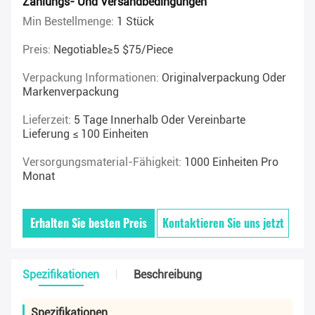
Zahlungs- Und Versandbedingungen
Min Bestellmenge:
1 Stück
Preis:
Negotiable≥5 $75/piece
Verpackung Informationen:
Originalverpackung Oder
Markenverpackung
Lieferzeit:
5 Tage Innerhalb Oder Vereinbarte
Lieferung ≤ 100 Einheiten
Versorgungsmaterial-Fähigkeit:
1000 Einheiten Pro
Monat
Erhalten Sie besten Preis
Kontaktieren Sie uns jetzt
Spezifikationen
Beschreibung
Spezifikationen