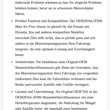
elektrische Probleme erkennen,so dass Sie mögliche Probleme
beheben können, bevor sie zu schwereren Motorschäden
führen.
Perfekte Passform und Kompatibilität
: Der OEM28164-2F000
Mass Air Flow Sensor ist speziell für den Einsatz mit
Hyundai, Kia und anderen kompatiblen Modellen
entwickelt.Dies stellt sicher, dass es perfekt passt und sich
nahtlos in das Motorsteuerungssystem Ihres Fahrzeugs
integriert, die eine optimale Leistung und Zuverlässigkeit
bieten.
Seelenfrieden
: Die Installation eines Original-OEM-
Massenluftdurchflusssensors gibt Ihnen die Gewissheit, dass
das Motorsteuerungssystem Ihres Fahrzeugs wie vorgesehen
funktioniert.Dies kann Ihr Fahrerlebnis verbessern und das
Risiko unerwarteter Ausfälle oder Unfälle verringern..
Garantie und Unterstützung
: Als Original-OEM-Teil ist der
OEM28164-2F000 Massenluftdurchflusssensor mit einer
Herstellergarantie ausgestattet, die Abdeckung für Mängel
oder Ausfälle bietet, die innerhalb eines bestimmten