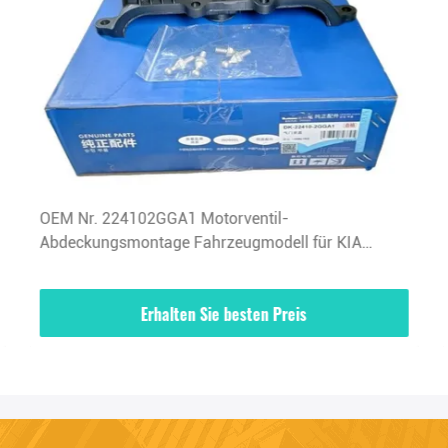
OEM Nr. 224102GGA1 Motorventil-
Abdeckungsmontage Fahrzeugmodell für KIA
HYUNDAI
Erhalten Sie besten Preis