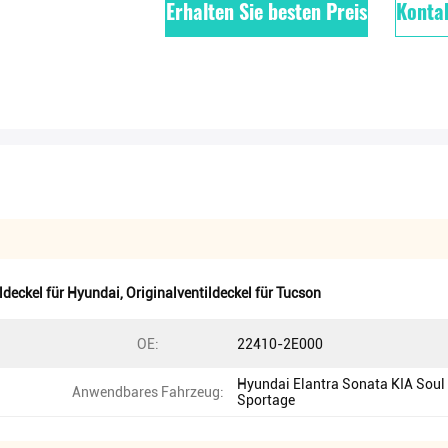
Erhalten Sie besten Preis
Kontak
ldeckel für Hyundai
,
Originalventildeckel für Tucson
OE:
22410-2E000
Hyundai Elantra Sonata KIA Soul
Anwendbares Fahrzeug:
Sportage