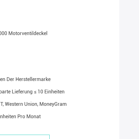
00 Motorventildeckel
en Der Herstellermarke
arte Lieferung ≤ 10 Einheiten
T/T, Western Union, MoneyGram
inheiten Pro Monat