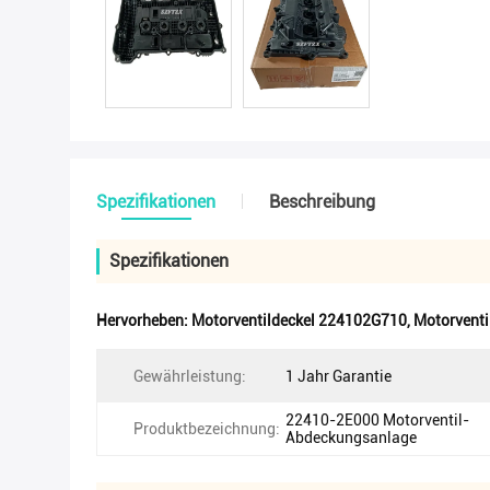
Spezifikationen
Beschreibung
Spezifikationen
Hervorheben:
Motorventildeckel 224102G710
,
Motorventi
Gewährleistung:
1 Jahr Garantie
22410-2E000 Motorventil-
Produktbezeichnung:
Abdeckungsanlage