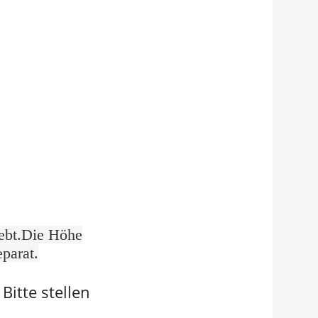
hebt.Die Höhe
eparat.
itte stellen