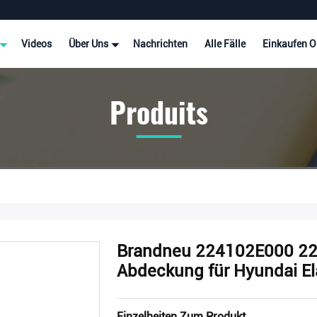
Videos
Über Uns
Nachrichten
Alle Fälle
Einkaufen O
Produits
Brandneu 224102E000 22
Abdeckung für Hyundai El
Einzelheiten Zum Produkt