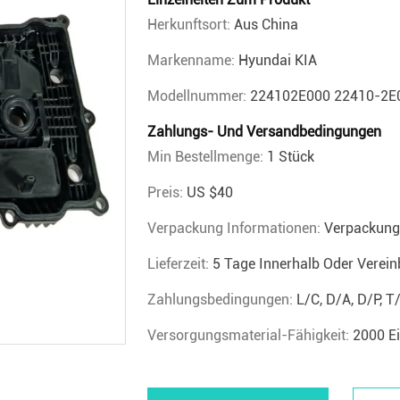
Herkunftsort:
Aus China
Markenname:
Hyundai KIA
Modellnummer:
224102E000 22410-2E0
Zahlungs- Und Versandbedingungen
Min Bestellmenge:
1 Stück
Preis:
US $40
Verpackung Informationen:
Verpackung
Lieferzeit:
5 Tage Innerhalb Oder Vereinb
Zahlungsbedingungen:
L/C, D/A, D/P, 
Versorgungsmaterial-Fähigkeit:
2000 E