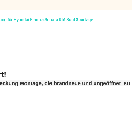
g für Hyundai Elantra Sonata KIA Soul Sportage
t!
eckung Montage, die brandneue und ungeöffnet ist!