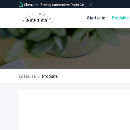
Shenzhen Zexing Automotive Parts Co., Ltd
Startseite
Produkte
Zu Hause
/
Produits