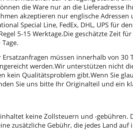
nnen die Ware nur an die Lieferadresse Ih
rnehmen akzeptieren nur englische Adresse
tional Special Line, FedEx, DHL, UPS für de
 Regel 5-15 Werktage.Die geschätzte Zeit fü
0 Tage.
 Ersatzanfragen müssen innerhalb von 30 
ingereicht werden.Wir unterstützen nicht d
n kein Qualitätsproblem gibt.Wenn Sie glau
nden Sie uns bitte Ihr Originalteil und ein k
inhaltet keine Zollsteuern und -gebühren. 
eine zusätzliche Gebühr, die jedes Land auf 