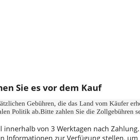
hen Sie es vor dem Kauf
sätzlichen Gebühren, die das Land vom Käufer er
len Politik ab.Bitte zahlen Sie die Zollgebühren s
l innerhalb von 3 Werktagen nach Zahlung. B
gen Informationen zur Verfügung stellen, um