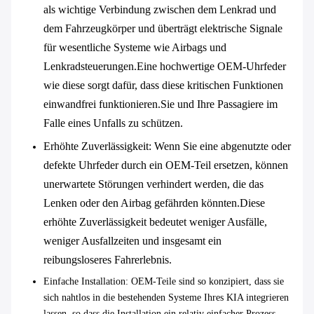
als wichtige Verbindung zwischen dem Lenkrad und
dem Fahrzeugkörper und überträgt elektrische Signale
für wesentliche Systeme wie Airbags und
Lenkradsteuerungen.Eine hochwertige OEM-Uhrfeder
wie diese sorgt dafür, dass diese kritischen Funktionen
einwandfrei funktionieren.Sie und Ihre Passagiere im
Falle eines Unfalls zu schützen.
Erhöhte Zuverlässigkeit
: Wenn Sie eine abgenutzte oder
defekte Uhrfeder durch ein OEM-Teil ersetzen, können
unerwartete Störungen verhindert werden, die das
Lenken oder den Airbag gefährden könnten.Diese
erhöhte Zuverlässigkeit bedeutet weniger Ausfälle,
weniger Ausfallzeiten und insgesamt ein
reibungsloseres Fahrerlebnis.
Einfache Installation
: OEM-Teile sind so konzipiert, dass sie
sich nahtlos in die bestehenden Systeme Ihres KIA integrieren
lassen, so dass die Installation ein relativ einfacher Prozess