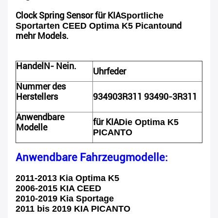
Clock Spring Sensor für KIA
Sportliche
und
Sportarten
CEED Optima K5 Picanto
mehr Models.
Handel
N
- Nein.
Uhrfeder
Nummer des
Herstellers
934903R311 93490-3R311
Anwendbare
für KIA
Die Optima K5
Modelle
PICANTO
Anwendbare Fahrzeugmodelle:
2011-2013 Kia Optima K5
2006-2015 KIA CEED
2010-2019 Kia Sportage
2011 bis 2019 KIA PICANTO