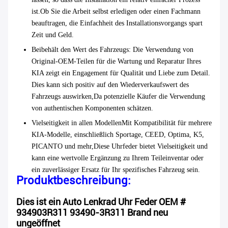
ist.Ob Sie die Arbeit selbst erledigen oder einen Fachmann
beauftragen, die Einfachheit des Installationsvorgangs spart
Zeit und Geld.
Beibehält den Wert des Fahrzeugs
: Die Verwendung von
Original-OEM-Teilen für die Wartung und Reparatur Ihres
KIA zeigt ein Engagement für Qualität und Liebe zum Detail.
Dies kann sich positiv auf den Wiederverkaufswert des
Fahrzeugs auswirken,Da potenzielle Käufer die Verwendung
von authentischen Komponenten schätzen.
Vielseitigkeit in allen Modellen
Mit Kompatibilität für mehrere
KIA-Modelle, einschließlich Sportage, CEED, Optima, K5,
PICANTO und mehr,Diese Uhrfeder bietet Vielseitigkeit und
kann eine wertvolle Ergänzung zu Ihrem Teileinventar oder
ein zuverlässiger Ersatz für Ihr spezifisches Fahrzeug sein.
Produktbeschreibung:
Dies ist ein Auto Lenkrad Uhr Feder OEM #
934903R311 93490-3R311 Brand neu
ungeöffnet