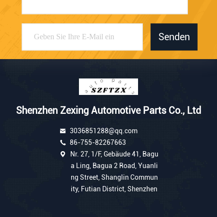
Senden
Shenzhen Zexing Automotive Parts Co., Ltd
3036851288@qq.com
86-755-82267663
Nr. 27, 1/F, Gebäude 41, Bagu
a Ling, Bagua 2 Road, Yuanli
ng Street, Shanglin Commun
ity, Futian District, Shenzhen