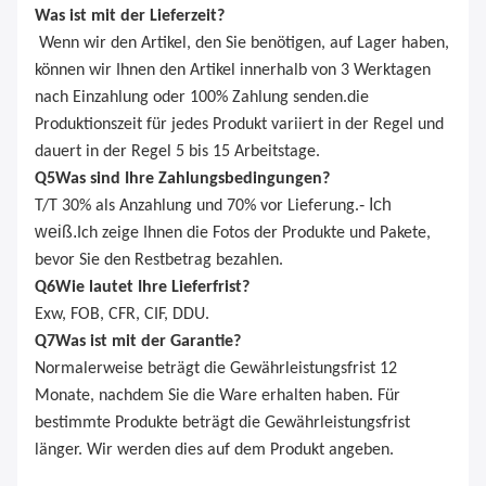
Was ist mit der Lieferzeit?
Wenn wir den Artikel, den Sie benötigen, auf Lager haben,
können wir Ihnen den Artikel innerhalb von 3 Werktagen
nach Einzahlung oder 100% Zahlung senden.die
Produktionszeit für jedes Produkt variiert in der Regel und
dauert in der Regel 5 bis 15 Arbeitstage.
Q
5
Was sind Ihre Zahlungsbedingungen?
- Ich
T/T 30% als Anzahlung und 70% vor Lieferung.
weiß.
Ich zeige Ihnen die Fotos der Produkte und Pakete,
bevor Sie den Restbetrag bezahlen.
Q
6
Wie lautet Ihre Lieferfrist?
Exw, FOB, CFR, CIF, DDU.
Q
7
Was ist mit der Garantie?
Normalerweise beträgt die Gewährleistungsfrist 12
Monate, nachdem Sie die Ware erhalten haben. Für
bestimmte Produkte beträgt die Gewährleistungsfrist
länger. Wir werden dies auf dem Produkt angeben.