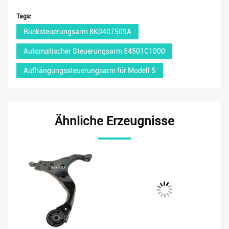
Tags:
Rücksteuerungsarm 8K0407509A
Automatischer Steuerungsarm 54501C1000
Aufhängungssteuerungsarm für Modell S
Ähnliche Erzeugnisse