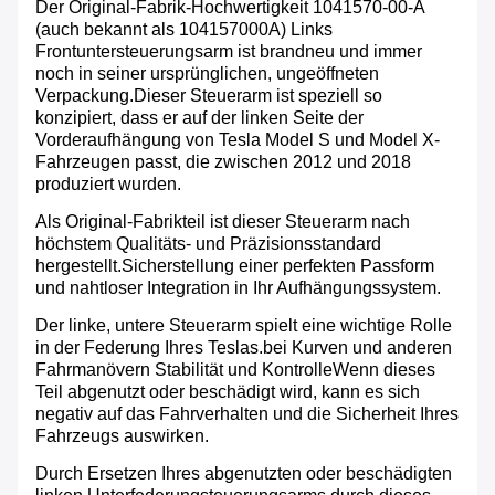
Der Original-Fabrik-Hochwertigkeit 1041570-00-A
(auch bekannt als 104157000A) Links
Frontuntersteuerungsarm ist brandneu und immer
noch in seiner ursprünglichen, ungeöffneten
Verpackung.Dieser Steuerarm ist speziell so
konzipiert, dass er auf der linken Seite der
Vorderaufhängung von Tesla Model S und Model X-
Fahrzeugen passt, die zwischen 2012 und 2018
produziert wurden.
Als Original-Fabrikteil ist dieser Steuerarm nach
höchstem Qualitäts- und Präzisionsstandard
hergestellt.Sicherstellung einer perfekten Passform
und nahtloser Integration in Ihr Aufhängungssystem.
Der linke, untere Steuerarm spielt eine wichtige Rolle
in der Federung Ihres Teslas.bei Kurven und anderen
Fahrmanövern Stabilität und KontrolleWenn dieses
Teil abgenutzt oder beschädigt wird, kann es sich
negativ auf das Fahrverhalten und die Sicherheit Ihres
Fahrzeugs auswirken.
Durch Ersetzen Ihres abgenutzten oder beschädigten