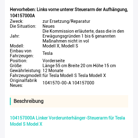
Hervorheben:
Links vorne unterer Steuerarm der Aufhängung
,
104157000A
Zweck:
zur Ersetzung/Reparatur
Die Situation:
Neues
Die Kommission erläuterte, dass die in den
Jahr:
Erwägungsgründen 1 bis 6 genannten
Maßnahmen nicht in vol
Modell:
Modell X, Modell S
Einbau von
Tesla
Fahrzeugen:
Position:
Vorderseite
Größe:
Länge 55 cm Breite 20 cm Höhe 15 cm
Gewährleistung:
12 Monate
Fahrzeugmodell:
für Tesla Modell S Tesla Modell X
Originalfabrik
1041570-00-A 104157000
Neues:
Beschreibung
104157000A Linker Vorderunterhänger-Steuerarm für Tesla
Model S Model X