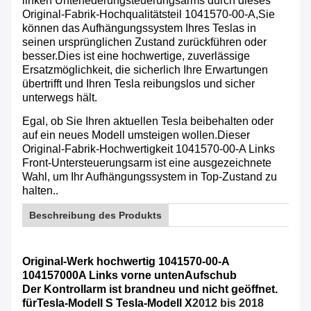
linken Unterfederungsteuerungsarms durch dieses
Original-Fabrik-Hochqualitätsteil 1041570-00-A,Sie
können das Aufhängungssystem Ihres Teslas in
seinen ursprünglichen Zustand zurückführen oder
besser.Dies ist eine hochwertige, zuverlässige
Ersatzmöglichkeit, die sicherlich Ihre Erwartungen
übertrifft und Ihren Tesla reibungslos und sicher
unterwegs hält.
Egal, ob Sie Ihren aktuellen Tesla beibehalten oder
auf ein neues Modell umsteigen wollen.Dieser
Original-Fabrik-Hochwertigkeit 1041570-00-A Links
Front-Untersteuerungsarm ist eine ausgezeichnete
Wahl, um Ihr Aufhängungssystem in Top-Zustand zu
halten..
Beschreibung des Produkts
Original-Werk hochwertig 1041570-00-A
104157000A Links vorne unten
Aufschub
Der Kontrollarm ist brandneu und nicht geöffnet.
für
Tesla-Modell S Tesla-Modell X
2012 bis 2018