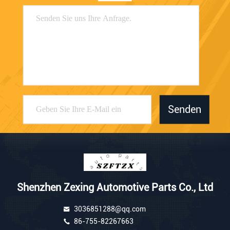
Senden
Shenzhen Zexing Automotive Parts Co., Ltd
3036851288@qq.com
86-755-82267663