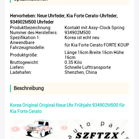
Hervorheben:
Neue Uhrfeder
,
Kia Forte Cerato-Uhrfeder
,
934902M500 Uhrfeder
Produktbezeichnung:
Kontakt mit Assy-Clock Spring
Nummer des Herstellers:
934902M500
Spezifikation 1:
Korea ist echt neu
Anwendbare
für Kia Forte Cerato FORTE KOUP
Fahrzeugmodelle:
Länge 16cm Breite 16cm Höhe
Produktgröße:
16cm
Bruttogewicht:
0.35 Kilo
Liefern:
Schnelle Lufttransporte
Ladehafen:
Shenzhen, China
Beschreibung
Korea Original Original Neue Uhr Frühjahr 934902M500 für
Kia Forte Cerato