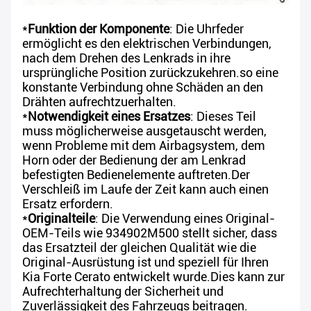
*
Funktion der Komponente
: Die Uhrfeder
ermöglicht es den elektrischen Verbindungen,
nach dem Drehen des Lenkrads in ihre
ursprüngliche Position zurückzukehren.so eine
konstante Verbindung ohne Schäden an den
Drähten aufrechtzuerhalten.
*
Notwendigkeit eines Ersatzes
: Dieses Teil
muss möglicherweise ausgetauscht werden,
wenn Probleme mit dem Airbagsystem, dem
Horn oder der Bedienung der am Lenkrad
befestigten Bedienelemente auftreten.Der
Verschleiß im Laufe der Zeit kann auch einen
Ersatz erfordern.
*
Originalteile
: Die Verwendung eines Original-
OEM-Teils wie 934902M500 stellt sicher, dass
das Ersatzteil der gleichen Qualität wie die
Original-Ausrüstung ist und speziell für Ihren
Kia Forte Cerato entwickelt wurde.Dies kann zur
Aufrechterhaltung der Sicherheit und
Zuverlässigkeit des Fahrzeugs beitragen.