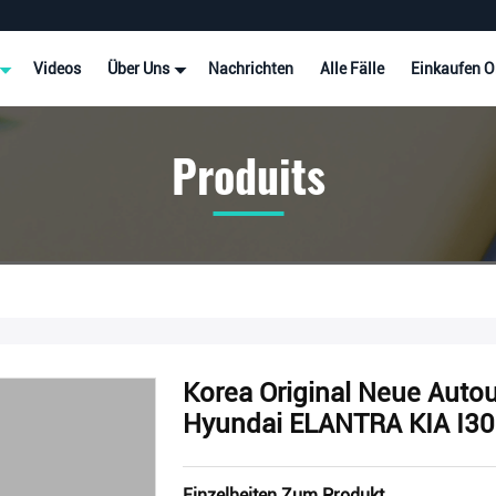
Videos
Über Uns
Nachrichten
Alle Fälle
Einkaufen O
Produits
Korea Original Neue Auto
Hyundai ELANTRA KIA I30
Einzelheiten Zum Produkt