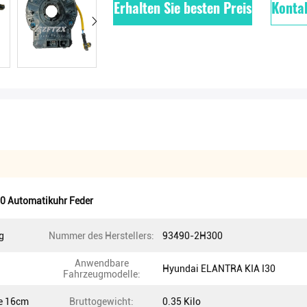
Erhalten Sie besten Preis
Kontak
30 Automatikuhr Feder
g
Nummer des Herstellers:
93490-2H300
Anwendbare
Hyundai ELANTRA KIA I30
Fahrzeugmodelle:
e 16cm
Bruttogewicht:
0.35 Kilo