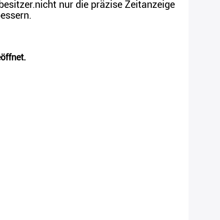
itzer.nicht nur die präzise Zeitanzeige
essern.
öffnet.