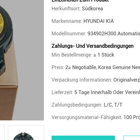
Herkunftsort:
Südkorea
Markenname:
HYUNDAI KIA
Modellnummer:
934902H300 Automatis
Zahlungs- Und Versandbedingungen
Min Bestellmenge:
≥ 1 Stück
Preis:
2≥ Negotiable, Korea Genuine Ne
Verpackung Informationen:
Originalver
Lieferzeit:
5 Tage Innerhalb Oder Vereinb
Zahlungsbedingungen:
L/C, T/T
Versorgungsmaterial-Fähigkeit:
100 Pro