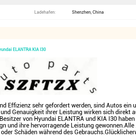
Ladehafen:
Shenzhen, China
Hyundai ELANTRA KIA I30
 und Effizienz sehr gefordert werden, sind Autos ein
 und Genauigkeit ihrer Leistung wirken sich direkt 
e Besitzer von Hyundai ELANTRA und KIA I30 haben d
ign und ihre hervorragende Leistung gewonnen.Alle
der Schäden während des Gebrauchs.Glücklicherwe