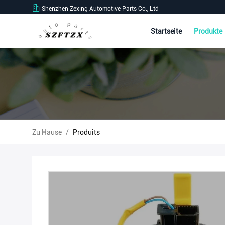
Shenzhen Zexing Automotive Parts Co., Ltd
Startseite
Produkte
Zu Hause
/
Produits