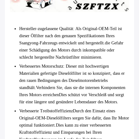
Hersteller-zugelassene Qualität
: Als Original-OEM-Teil ist
dieser Ölfilter nach den genauen Spezifikationen Ihres
Ssangyong-Fahrzeugs entwickelt und hergestellt.die Gefahr
einer Schädigung des Motors durch inkompatible oder
schlecht hergestellte Nachrüstfilter minimieren.
Verbessertes Motorschutz
: Dieser mit hochwertigen
Materialien gefertigte Dieselölfilter ist so konzipiert, dass er
den rauen Bedingungen des Dieselmotorenbetriebs
standhält.Verhindern Sie, dass sie die internen Komponenten
Ihres Motors erreichenDies schützt vor Verschleiß und sorgt
für eine längere und gesündere Lebensdauer des Motors.
Verbesserte Treibstoffeffizienz
Durch den Einsatz eines
Original-OEM-Dieselölfilters sorgen Sie dafür, dass Ihr Motor
optimal funktioniert.Dies kann zu einer verbesserten
Kraftstoffeffizienz und Einsparungen bei Ihren