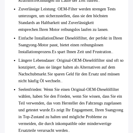
Kraftstoffrechnungen im Laufe der Zeit führen..
Zuverlässige Leistung
: OEM-Filter werden strengen Tests
unterzogen, um sicherzustellen, dass sie den höchsten
Standards an Haltbarkeit und Zuverlässigkeit
entsprechen.Ihren Motor reibungslos laufen zu lassen.
Einfache Installation
Dieser Dieselölfilter, der perfekt in Ihren
Ssangyong-Motor passt, bietet einen reibungslosen
Installationsprozess.Es spart Ihnen Zeit und Frustration..
Längere Lebensdauer
: Original-OEM-Dieselölfilter sind oft so
konzipiert, dass sie länger halten als Alternativen auf dem
Nachschubmarkt.Sie sparen Geld für den Ersatz und müssen
nicht häufig Öl wechseln..
Seelenfrieden
: Wenn Sie einen Original-OEM-Dieselölfilter
wählen, haben Sie den Frieden, wenn Sie wissen, dass Sie ein
Teil verwenden, das vom Hersteller des Fahrzeugs zugelassen
und getestet wurde.Es zeigt Ihr Engagement, Ihren Ssangyong
in Top-Zustand zu halten und mögliche Probleme zu
vermeiden, die durch inkompatible oder minderwertige
Ersatzteile verursacht werden..