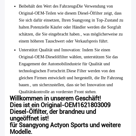
Beibehält den Wert des Fahrzeugs
Die Verwendung von
Original-OEM-Teilen wie diesem Diesel-Ölfilter zeigt, dass
Sie sich dafür einsetzen, Ihren Ssangyong in Top-Zustand zu
halten.Potenzielle Käufer oder Händler werden die Sorgfalt
schätzen, die Sie eingebracht haben., was möglicherweise zu
einem höheren Tauschwert oder Verkaufspreis führt.
Unterstützt Qualität und Innovation
: Indem Sie einen
Original-OEM-Dieselölfilter wählen, unterstützen Sie das
Engagement der Automobilindustrie für Qualität und
technologischen Fortschritt.Diese Filter werden von den
gleichen Firmen entwickelt und hergestellt, die Ihr Fahrzeug
bauen., um sicherzustellen, dass sie bei Innovation und
Qualitätskontrolle an vorderster Front stehen.
Willkommen in unserem Geschäft!
Dies ist ein Original-OEM1621803009
Diesel-Ölfilter, der brandneu und
ungeöffnet ist!
für Ssangyong Actyon Sports und weitere
Modelle.