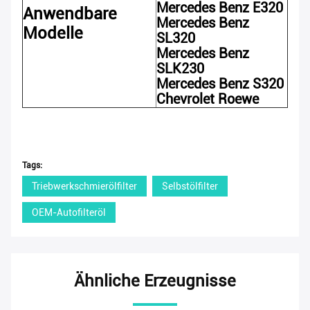
Mercedes Benz E320
Anwendbare
Mercedes Benz
Modelle
SL320
Mercedes Benz
SLK230
Mercedes Benz S320
Chevrolet Roewe
Tags:
Triebwerkschmierölfilter
Selbstölfilter
OEM-Autofilteröl
Ähnliche Erzeugnisse