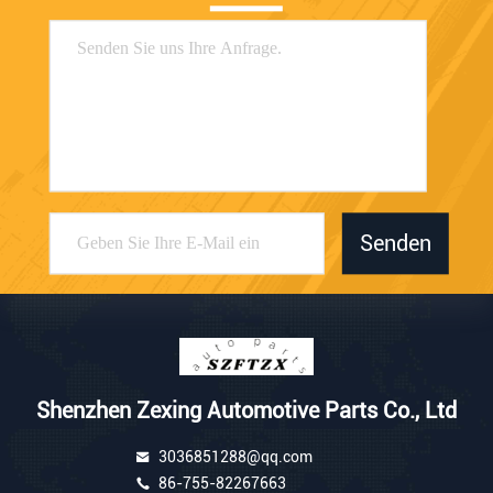
Senden
Shenzhen Zexing Automotive Parts Co., Ltd
3036851288@qq.com
86-755-82267663