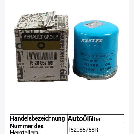
Auto
Handelsbezeichnung
Ölfilter
Nummer des
152085758R
Herstellers