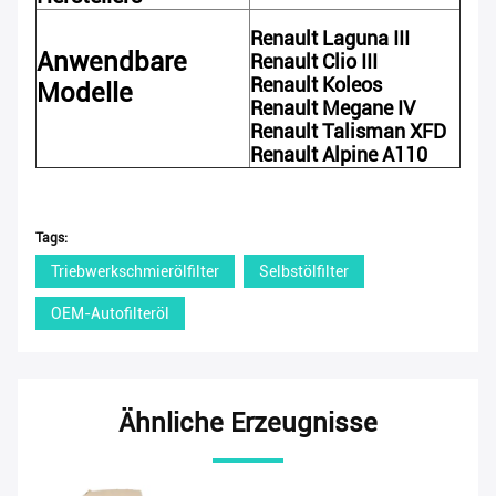
Renault Laguna III
Anwendbare
Renault Clio III
Renault Koleos
Modelle
Renault Megane IV
Renault Talisman XFD
Renault Alpine A110
Tags:
Triebwerkschmierölfilter
Selbstölfilter
OEM-Autofilteröl
Ähnliche Erzeugnisse