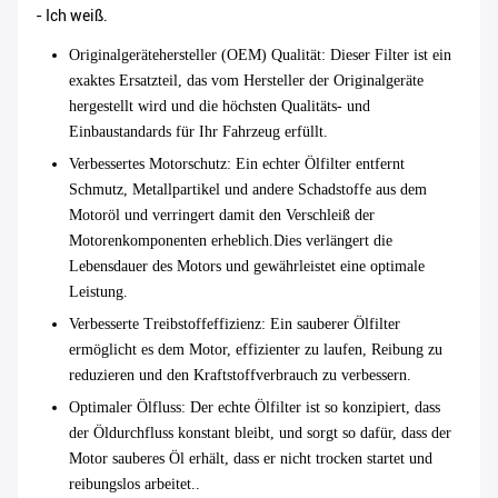
- Ich weiß.
Originalgerätehersteller (OEM) Qualität
: Dieser Filter ist ein
exaktes Ersatzteil, das vom Hersteller der Originalgeräte
hergestellt wird und die höchsten Qualitäts- und
Einbaustandards für Ihr Fahrzeug erfüllt.
Verbessertes Motorschutz
: Ein echter Ölfilter entfernt
Schmutz, Metallpartikel und andere Schadstoffe aus dem
Motoröl und verringert damit den Verschleiß der
Motorenkomponenten erheblich.Dies verlängert die
Lebensdauer des Motors und gewährleistet eine optimale
Leistung.
Verbesserte Treibstoffeffizienz
: Ein sauberer Ölfilter
ermöglicht es dem Motor, effizienter zu laufen, Reibung zu
reduzieren und den Kraftstoffverbrauch zu verbessern.
Optimaler Ölfluss
: Der echte Ölfilter ist so konzipiert, dass
der Öldurchfluss konstant bleibt, und sorgt so dafür, dass der
Motor sauberes Öl erhält, dass er nicht trocken startet und
reibungslos arbeitet..