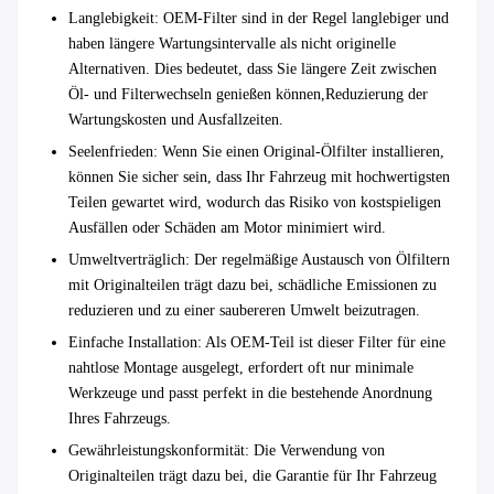
Langlebigkeit
: OEM-Filter sind in der Regel langlebiger und
haben längere Wartungsintervalle als nicht originelle
Alternativen. Dies bedeutet, dass Sie längere Zeit zwischen
Öl- und Filterwechseln genießen können,Reduzierung der
Wartungskosten und Ausfallzeiten.
Seelenfrieden
: Wenn Sie einen Original-Ölfilter installieren,
können Sie sicher sein, dass Ihr Fahrzeug mit hochwertigsten
Teilen gewartet wird, wodurch das Risiko von kostspieligen
Ausfällen oder Schäden am Motor minimiert wird.
Umweltverträglich
: Der regelmäßige Austausch von Ölfiltern
mit Originalteilen trägt dazu bei, schädliche Emissionen zu
reduzieren und zu einer saubereren Umwelt beizutragen.
Einfache Installation
: Als OEM-Teil ist dieser Filter für eine
nahtlose Montage ausgelegt, erfordert oft nur minimale
Werkzeuge und passt perfekt in die bestehende Anordnung
Ihres Fahrzeugs.
Gewährleistungskonformität
: Die Verwendung von
Originalteilen trägt dazu bei, die Garantie für Ihr Fahrzeug