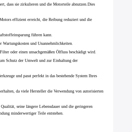
rt, dass sie zirkulieren und die Motorteile abnutzen.Dies
Motors effizient erreicht, die Reibung reduziert und die
Kraftstoffeinsparung führen kann.
der Wartungskosten und Unannehmlichkeiten.
e Filter oder einen unsachgemäßen Ölfluss beschädigt wird.
t zum Schutz der Umwelt und zur Einhaltung der
erkzeuge und passt perfekt in das bestehende System Ihres
rhalten, da viele Hersteller die Verwendung von autorisierten
 Qualität, seine längere Lebensdauer und die geringeren
endung minderwertiger Teile entstehen.