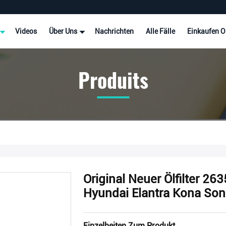
Videos
Über Uns
Nachrichten
Alle Fälle
Einkaufen O
Produits
Original Neuer Ölfilter 
Hyundai Elantra Kona Son
Einzelheiten Zum Produkt