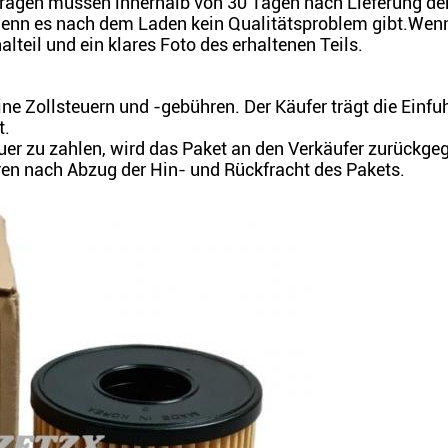
gen müssen innerhalb von 30 Tagen nach Lieferung der 
wenn es nach dem Laden kein Qualitätsproblem gibt.Wenn 
alteil und ein klares Foto des erhaltenen Teils.
ine Zollsteuern und -gebühren. Der Käufer trägt die Einfu
t.
uer zu zahlen, wird das Paket an den Verkäufer zurückgeg
en nach Abzug der Hin- und Rückfracht des Pakets.