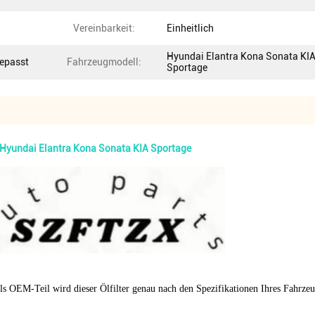
Vereinbarkeit:
Einheitlich
Hyundai Elantra Kona Sonata KI
gepasst
Fahrzeugmodell:
Sportage
 Hyundai Elantra Kona Sonata KIA Sportage
Als OEM-Teil wird dieser Ölfilter genau nach den Spezifikationen Ihres Fahrzeu