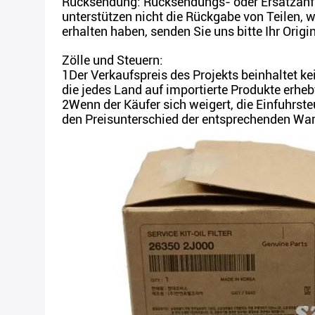
Rücksendung: Rücksendungs- oder Ersatzanfra
unterstützen nicht die Rückgabe von Teilen, 
erhalten haben, senden Sie uns bitte Ihr Origin
Zölle und Steuern:
1Der Verkaufspreis des Projekts beinhaltet ke
die jedes Land auf importierte Produkte erheb
2Wenn der Käufer sich weigert, die Einfuhrste
den Preisunterschied der entsprechenden War