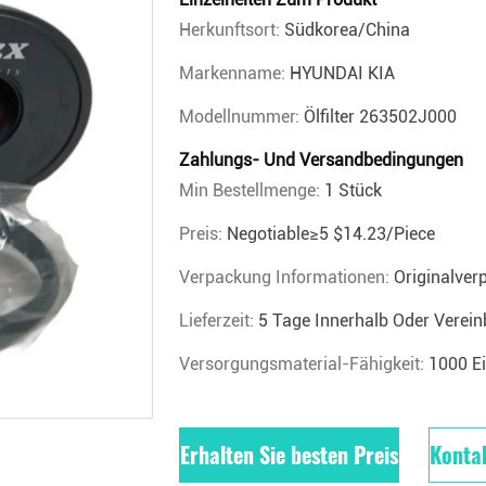
Herkunftsort:
Südkorea/China
Markenname:
HYUNDAI KIA
Modellnummer:
Ölfilter 263502J000
Zahlungs- Und Versandbedingungen
Min Bestellmenge:
1 Stück
Preis:
Negotiable≥5 $14.23/piece
Verpackung Informationen:
Originalve
Lieferzeit:
5 Tage Innerhalb Oder Vereinb
Versorgungsmaterial-Fähigkeit:
1000 E
Erhalten Sie besten Preis
Kontak