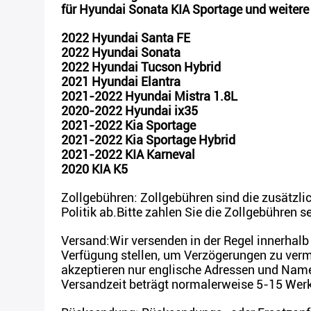
für Hyundai Sonata KIA Sportage und weitere
2022 Hyundai Santa FE
2022 Hyundai Sonata
2022 Hyundai Tucson Hybrid
2021 Hyundai Elantra
2021-2022 Hyundai Mistra 1.8L
2020-2022 Hyundai ix35
2021-2022 Kia Sportage
2021-2022 Kia Sportage Hybrid
2021-2022 KIA Karneval
2020 KIA K5
Zollgebühren: Zollgebühren sind die zusätzli
Politik ab.Bitte zahlen Sie die Zollgebühren s
Versand:Wir versenden in der Regel innerhalb 
Verfügung stellen, um Verzögerungen zu verme
akzeptieren nur englische Adressen und Name
Versandzeit beträgt normalerweise 5-15 Werkt