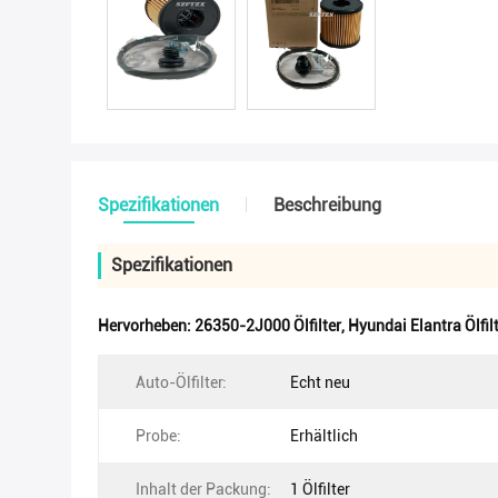
Spezifikationen
Beschreibung
Spezifikationen
Hervorheben:
26350-2J000 Ölfilter
,
Hyundai Elantra Ölfil
Auto-Ölfilter:
Echt neu
Probe:
Erhältlich
Inhalt der Packung:
1 Ölfilter