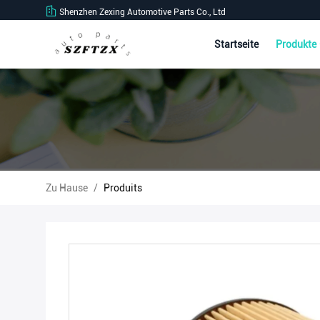
Shenzhen Zexing Automotive Parts Co., Ltd
Startseite
Produkte
Zu Hause
/
Produits