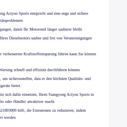
ong Actyon Sports entspricht und eine enge und sichere
itätsproblemen.
gungen, damit Ihr Motorenöl länger sauberer bleibt.
 Ihres Dieselmotors sauber und frei von Verunreinigungen
er verbesserten Kraftstoffeinsparung führen kann.Sie können
Wartung schnell und effizient durchführen können.
um sicherzustellen, dass er den höchsten Qualitäts- und
geräte bietet.
e sich dafür einsetzen, Ihren Ssangyong Actyon Sports in
fer oder Händler attraktiver macht.
621803009 hilft, die Emissionen zu reduzieren, indem
ert werden.