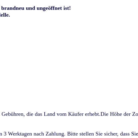
r brandneu und ungeöffnet ist!
elle.
n Gebühren, die das Land vom Käufer erhebt.Die Höhe der Zol
 3 Werktagen nach Zahlung. Bitte stellen Sie sicher, dass S