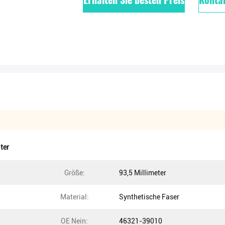
ter
Größe:
93,5 Millimeter
Material:
Synthetische Faser
OE Nein:
46321-39010