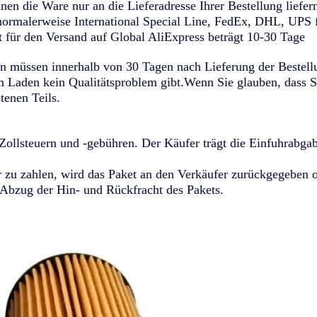
en die Ware nur an die Lieferadresse Ihrer Bestellung liefer
rmalerweise International Special Line, FedEx, DHL, UPS fü
 für den Versand auf Global AliExpress beträgt 10-30 Tage
 müssen innerhalb von 30 Tagen nach Lieferung der Bestellu
 Laden kein Qualitätsproblem gibt.Wenn Sie glauben, dass Sie
ltenen Teils.
Zollsteuern und -gebühren. Der Käufer trägt die Einfuhrabgabe
 zu zahlen, wird das Paket an den Verkäufer zurückgegeben od
 Abzug der Hin- und Rückfracht des Pakets.