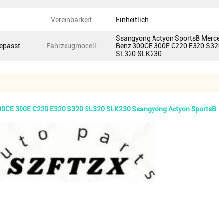
Vereinbarkeit:
Einheitlich
Ssangyong Actyon SportsB Merc
gepasst
Fahrzeugmodell:
Benz 300CE 300E C220 E320 S32
SL320 SLK230
 300CE 300E C220 E320 S320 SL320 SLK230 Ssangyong Actyon SportsB