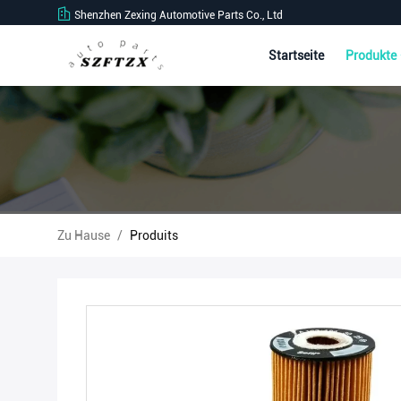
Shenzhen Zexing Automotive Parts Co., Ltd
Startseite
Produkte
Zu Hause
/
Produits