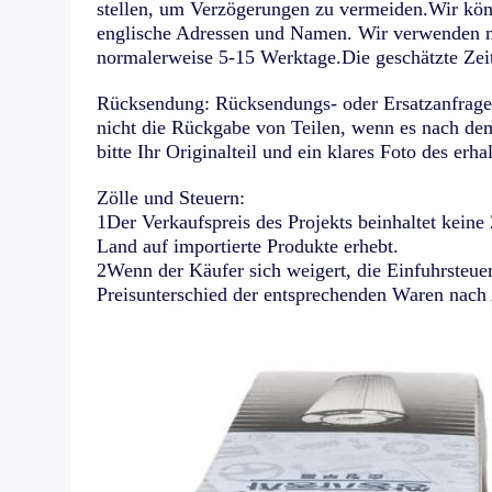
stellen, um Verzögerungen zu vermeiden.Wir könn
englische Adressen und Namen. Wir verwenden no
normalerweise 5-15 Werktage.Die geschätzte Zeit
Rücksendung: Rücksendungs- oder Ersatzanfragen
nicht die Rückgabe von Teilen, wenn es nach dem
bitte Ihr Originalteil und ein klares Foto des erha
Zölle und Steuern:
1Der Verkaufspreis des Projekts beinhaltet keine 
Land auf importierte Produkte erhebt.
2Wenn der Käufer sich weigert, die Einfuhrsteuer
Preisunterschied der entsprechenden Waren nach