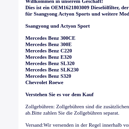
Willkommen in unserem Geschäft!
Dies ist ein OEM1621803009 Dieselölfilter, de
für Ssangyong Actyon Sports und weitere Mod
Ssangyong und Actyon Sport
Mercedes Benz 300CE
Mercedes Benz 300E
Mercedes Benz C220
Mercedes Benz E320
Mercedes Benz SL320
Mercedes Benz SLK230
Mercedes Benz S320
Chevrolet Roewe
Verstehen Sie es vor dem Kauf
Zollgebühren: Zollgebühren sind die zusätzliche
ab.Bitte zahlen Sie die Zollgebühren separat.
Versand:Wir versenden in der Regel innerhalb von