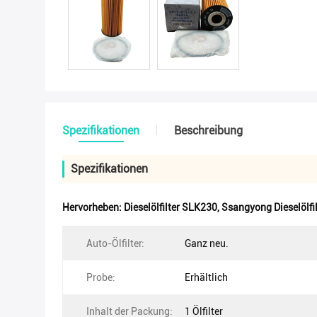
Spezifikationen
Beschreibung
Spezifikationen
Hervorheben:
Dieselölfilter SLK230
,
Ssangyong Dieselölfil
Auto-Ölfilter:
Ganz neu.
Probe:
Erhältlich
Inhalt der Packung:
1 Ölfilter