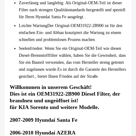
Zuverlässig und langlebig
: Als Original-OEM-Teil ist dieser
Filter nach strengen Qualitätsstandards hergestellt und speziell
für Ihren Hyundai Santa Fe ausgelegt..
Leichte Wartung
Der Original-OEM31922-2B900 ist für den
einfachen Ein- und Abbau konzipiert.die Wartung zu einem
schnellen und problemlosen Prozess machen.
Seelenfrieden
: Wenn Sie ein Original-OEM-Teil wie diesen
Diesel-Brennstofffilter wählen, haben Sie die Gewissheit, dass
Sie ein Bauteil verwenden, das vom Hersteller streng getestet
und zugelassen wurde.Es ist durch die Garantie des Herstellers
gesichert., bietet Ihnen Frieden auf der Straße.
Willkommen in unserem Geschäft!
Dies ist ein OEM31922-2B900 Diesel Filter, der
brandneu und ungeöffnet ist!
für KIA Sorento und weitere Modelle.
2007-2009 Hyundai Santa Fe
2006-2010 Hyundai AZERA