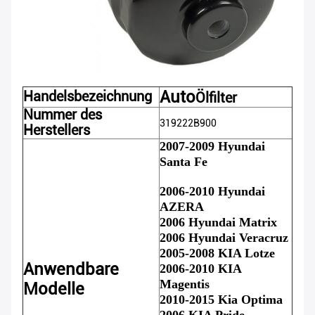
Auto
Handelsbezeichnung
Ölfilter
Nummer des
319222B900
Herstellers
2007-2009 Hyundai
Santa Fe
2006-2010 Hyundai
AZERA
2006 Hyundai Matrix
2006 Hyundai Veracruz
2005-2008 KIA Lotze
Anwendbare
2006-2010 KIA
Magentis
Modelle
2010-2015 Kia Optima
2006 KIA Pride