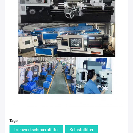
Tags:
Triebwerkschmierölfilter
Selbstölfilter