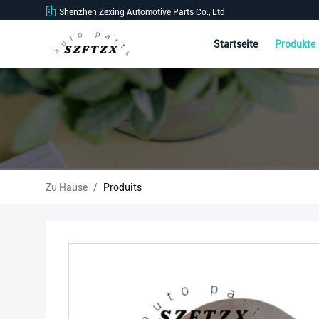
Shenzhen Zexing Automotive Parts Co., Ltd
Startseite
Produkte
Zu Hause
/
Produits