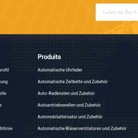
Produits
rofil
Automatische Uhrfeder
gung
Automatische Zeitkette und Zubehör
olle
Auto-Radknoten und Zubehör
s
Autoantriebswellen und Zubehör
Automobilalternator und Zubehör
htlinie
Automatische Bläserventilatoren und Zubehör