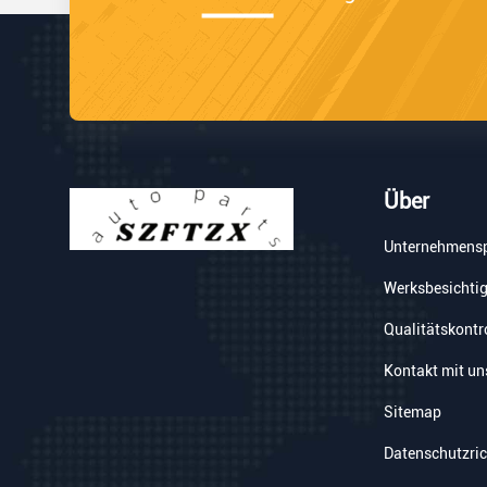
Über
Unternehmensp
Werksbesichti
Qualitätskontr
Kontakt mit un
Sitemap
Datenschutzric