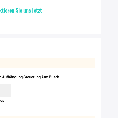
tieren Sie uns jetzt
n Aufhängung Steuerung Arm Busch
roß