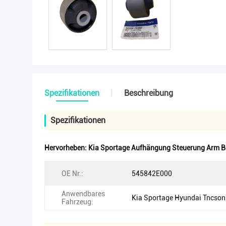
Spezifikationen
Beschreibung
Spezifikationen
Hervorheben:
Kia Sportage Aufhängung Steuerung Arm 
OE Nr.:
545842E000
Anwendbares
Kia Sportage Hyundai Tncson
Fahrzeug: