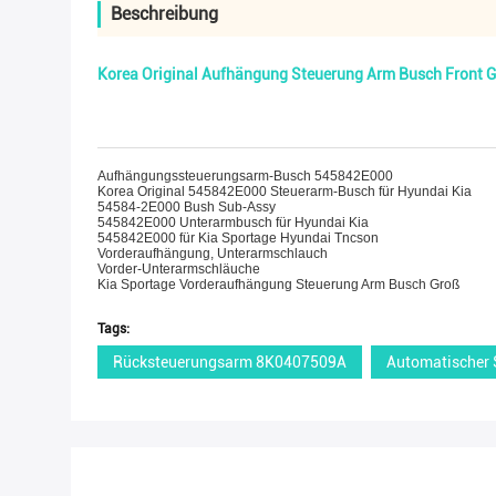
Beschreibung
Korea Original Aufhängung Steuerung Arm Busch Front 
Aufhängungssteuerungsarm-Busch 545842E000
Korea Original 545842E000 Steuerarm-Busch für Hyundai Kia
54584-2E000 Bush Sub-Assy
545842E000 Unterarmbusch für Hyundai Kia
545842E000 für Kia Sportage Hyundai Tncson
Vorderaufhängung, Unterarmschlauch
Vorder-Unterarmschläuche
Kia Sportage Vorderaufhängung Steuerung Arm Busch Groß
Tags:
Rücksteuerungsarm 8K0407509A
Automatischer