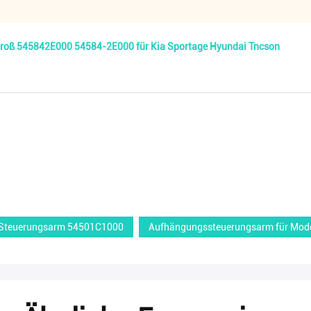
Groß 545842E000 54584-2E000 für Kia Sportage Hyundai Tncson
 Steuerungsarm 54501C1000
Aufhängungssteuerungsarm für Mode