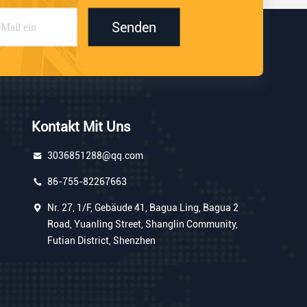
Senden
Kontakt Mit Uns
3036851288@qq.com
86-755-82267663
Nr. 27, 1/F, Gebäude 41, Bagua Ling, Bagua 2
Road, Yuanling Street, Shanglin Community,
Futian District, Shenzhen