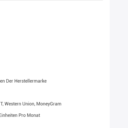
en Der Herstellermarke
T/T, Western Union, MoneyGram
Einheiten Pro Monat